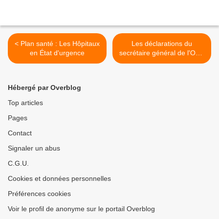
< Plan santé : Les Hôpitaux
Les déclarations du
en État d'urgence
secrétaire général de l'OEA
sont rejetées au Venezuela
>
Hébergé par Overblog
Top articles
Pages
Contact
Signaler un abus
C.G.U.
Cookies et données personnelles
Préférences cookies
Voir le profil de anonyme sur le portail Overblog