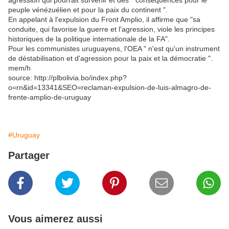
agression qui pourrait survenir et des " conséquences pour le
peuple vénézuélien et pour la paix du continent ".
En appelant à l'expulsion du Front Amplio, il affirme que "sa
conduite, qui favorise la guerre et l'agression, viole les principes
historiques de la politique internationale de la FA".
Pour les communistes uruguayens, l'OEA " n'est qu'un instrument
de déstabilisation et d'agression pour la paix et la démocratie ".
mem/h
source: http://plbolivia.bo/index.php?
o=rn&id=13341&SEO=reclaman-expulsion-de-luis-almagro-de-
frente-amplio-de-uruguay
#Uruguay
Partager
Vous aimerez aussi