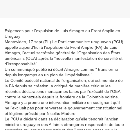
Exigences pour l'expulsion de Luis Almagro du Front Amplio en
Uruguay
Montevideo, 17 sept (PL) Le Parti communiste uruguayen (PCU)
appelle aujourd'hui à l'expulsion du Front Amplio (FA) de Luis
Almagro, l'actuel secrétaire général de l'Organisation des États
américains (OEA) après la "nouvelle manifestation de servilité et
d'irresponsabilité".
Un communiqué publié ici décrit Almagro comme " transformé
depuis longtemps en un pion de l'impérialisme ".
Le Comité exécutif national de l'organisation, qui est membre de
la FA depuis sa création, a critiqué de manière critique les
récentes déclarations menaçantes faites par l'exécutif de l'OEA
contre le Venezuela depuis la frontière de la Colombie voisine.
Almagro y a promu une intervention militaire en soulignant qu'il
ne l'excluait pas pour renverser le gouvernement constitutionnel
et légitime présidé par Nicolás Maduro.
Le PCU a déclaré dans sa déclaration qu'elle tiendrait l'ancien
ministre uruguayen des Affaires étrangères responsable de toute