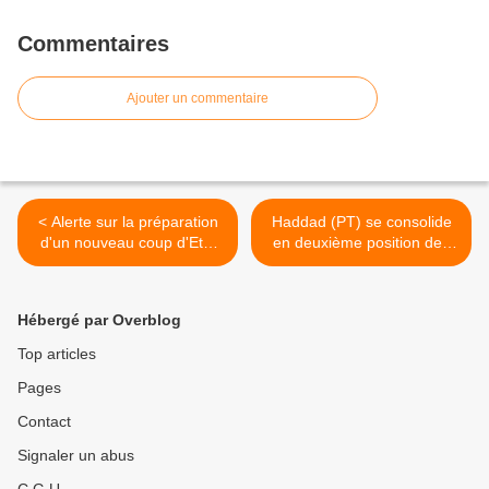
Commentaires
Ajouter un commentaire
< Alerte sur la préparation
Haddad (PT) se consolide
d'un nouveau coup d'Etat
en deuxième position des
au Brésil
intentions de vote au Brésil
>
Hébergé par Overblog
Top articles
Pages
Contact
Signaler un abus