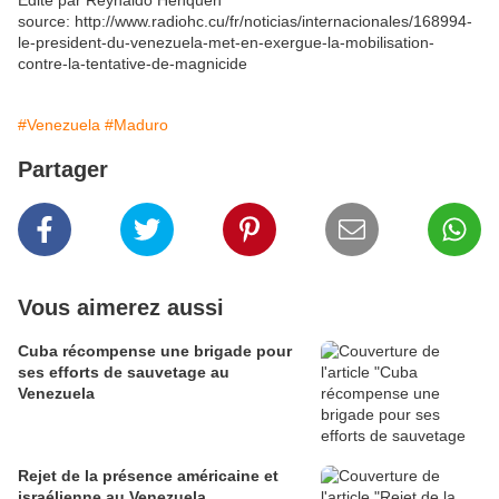
Edité par Reynaldo Henquen
source: http://www.radiohc.cu/fr/noticias/internacionales/168994-
le-president-du-venezuela-met-en-exergue-la-mobilisation-
contre-la-tentative-de-magnicide
#Venezuela
#Maduro
Partager
Vous aimerez aussi
Cuba récompense une brigade pour
ses efforts de sauvetage au
Venezuela
Rejet de la présence américaine et
israélienne au Venezuela