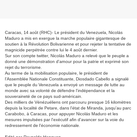
Caracas, 14 août (RHC)- Le président du Venezuela, Nicolás
Maduro a mis en exergue la marche populaire gigantesque de
soutien à la Révolution Bolivarienne et pour rejeter la tentative de
magnicide perpétrée contre lui le 4 août dernier.
Sur son compte twitter, Nicolás Maduro a relevé que le peuple a
donné une démonstration d'amour pour la patrie et exprimé son
rejet du terrorisme.
Au terme de la mobilisation populaire, le président de
l'Assemblée Nationale Constituante, Diosdado Cabello a signalé
que le peuple du Venezuela a envoyé un message de lutte au
monde avec sa volonté de défendre l'indépendance et la
souveraineté de ce pays sud-américain.
Des milliers de Vénézuéliens ont parcouru presque 16 kilomètres
depuis la localité de Petare, dans l'état de Miranda, jusqu'au parc
Carabobo, à Caracas, pour appuyer Nicolás Maduro et les
mesures impulsées par l'exécutif afin d'avancer sur la voie du
redressement de l'économie nationale.