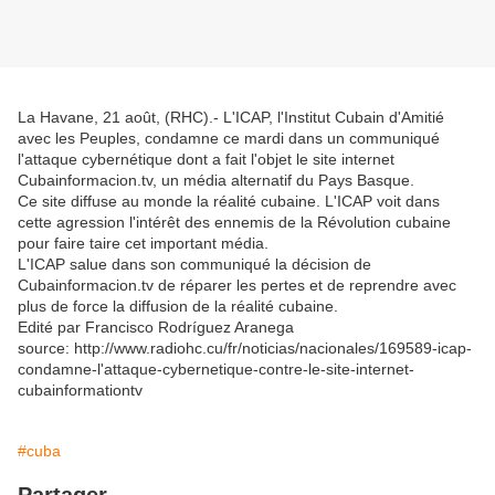
La Havane, 21 août, (RHC).- L'ICAP, l'Institut Cubain d'Amitié
avec les Peuples, condamne ce mardi dans un communiqué
l'attaque cybernétique dont a fait l'objet le site internet
Cubainformacion.tv, un média alternatif du Pays Basque.
Ce site diffuse au monde la réalité cubaine. L'ICAP voit dans
cette agression l'intérêt des ennemis de la Révolution cubaine
pour faire taire cet important média.
L'ICAP salue dans son communiqué la décision de
Cubainformacion.tv de réparer les pertes et de reprendre avec
plus de force la diffusion de la réalité cubaine.
Edité par Francisco Rodríguez Aranega
source: http://www.radiohc.cu/fr/noticias/nacionales/169589-icap-
condamne-l'attaque-cybernetique-contre-le-site-internet-
cubainformationtv
#cuba