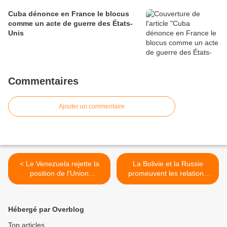
Cuba dénonce en France le blocus
comme un acte de guerre des États-
Unis
Commentaires
Ajouter un commentaire
< Le Venezuela rejette la
La Bolivie et la Russie
position de l'Union
promeuvent les relations
européenne sur l'assassinat
commerciales dans divers
manqué de Maduro
secteurs. >
Hébergé par Overblog
Top articles