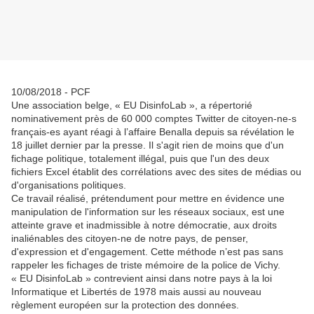
10/08/2018 - PCF
Une association belge, « EU DisinfoLab », a répertorié
nominativement près de 60 000 comptes Twitter de citoyen-ne-s
français-es ayant réagi à l’affaire Benalla depuis sa révélation le
18 juillet dernier par la presse. Il s'agit rien de moins que d'un
fichage politique, totalement illégal, puis que l'un des deux
fichiers Excel établit des corrélations avec des sites de médias ou
d'organisations politiques.
Ce travail réalisé, prétendument pour mettre en évidence une
manipulation de l'information sur les réseaux sociaux, est une
atteinte grave et inadmissible à notre démocratie, aux droits
inaliénables des citoyen-ne de notre pays, de penser,
d'expression et d'engagement. Cette méthode n’est pas sans
rappeler les fichages de triste mémoire de la police de Vichy.
« EU DisinfoLab » contrevient ainsi dans notre pays à la loi
Informatique et Libertés de 1978 mais aussi au nouveau
règlement européen sur la protection des données.