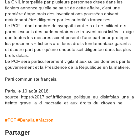
La CNIL interpellée par plusieurs personnes citées dans les
fichiers annonce qu'elle se saisit de cette affaire, c'est une
première étape mais des investigations poussées doivent
maintenant être diligenter par les autorités françaises.
Le PCF – dont nombre de sympathisant-e-s et de militant-e-s
parmi lesquels des parlementaires se trouvent ainsi listés – exige
que toutes les mesures soient prisent d'une part pour protéger
les personnes « fichées » et leurs droits fondamentaux garantis
et d'autre part pour qu'une enquête soit diligentée dans les plus
brefs délais.
Le PCF sera particulièrement vigilant aux suites données par le
gouvernement et la Présidence de la République en la matière.
Parti communiste français,
Paris, le 10 août 2018.
source: https://2017.pcf.fr/fichage_politique_eu_disinfolab_une_a
tteinte_grave_la_d_mocratie_et_aux_droits_du_citoyen_ne
#PCF
#Benalla
#Macron
Partager