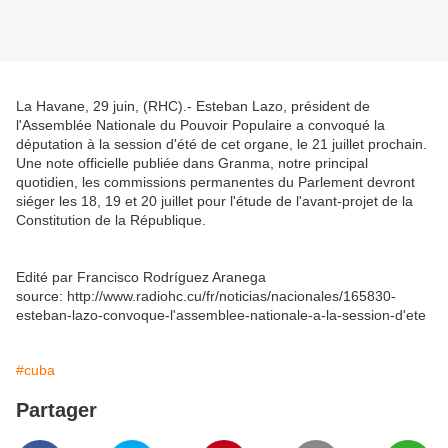
La Havane, 29 juin, (RHC).- Esteban Lazo, président de
l'Assemblée Nationale du Pouvoir Populaire a convoqué la
députation à la session d'été de cet organe, le 21 juillet prochain.
Une note officielle publiée dans Granma, notre principal
quotidien, les commissions permanentes du Parlement devront
siéger les 18, 19 et 20 juillet pour l'étude de l'avant-projet de la
Constitution de la République.
Edité par Francisco Rodríguez Aranega
source: http://www.radiohc.cu/fr/noticias/nacionales/165830-
esteban-lazo-convoque-l'assemblee-nationale-a-la-session-d'ete
#cuba
Partager