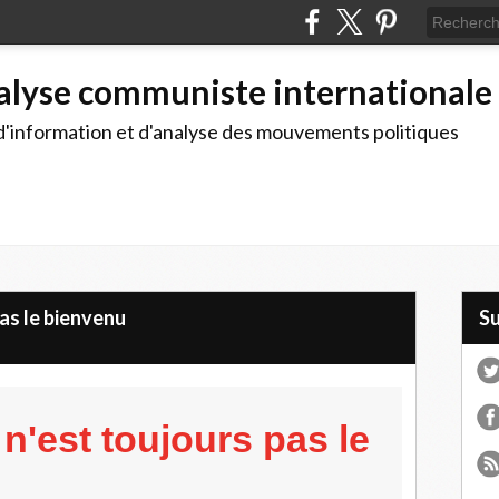
alyse communiste internationale
d'information et d'analyse des mouvements politiques
pas le bienvenu
S
p n'est toujours pas le