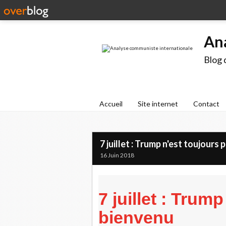
An
Blog 
Accueil
Site internet
Contact
7 juillet : Trump n'est toujours 
16 Juin 2018
7 juillet : Trum
bienvenu