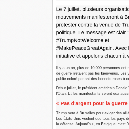
Le 7 juillet, plusieurs organisati
mouvements manifesteront à Br
protester contre la venue de Tr
politique. Le message est clair :
#TrumpNotWelcome et
#MakePeaceGreatAgain. Avec le
initiative et appelons chacun à 
Il y a un an, plus de 10 000 personnes ont 
de guerre n'étaient pas les bienvenus. Les 
public coloré portant des bonnets roses à ore
Début juillet, le président américain Dona
l'Otan. Et les manifestants seront eux auss
« Pas d'argent pour la guerre
Trump sera à Bruxelles pour exiger des all
Les États-Unis veulent que tous les pays d
la défense. Aujourd'hui, en Belgique, c'est 