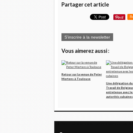
Partager cet article
R
S'inscrire à la newsletter
Vous aimerez aussi :
Retour sur la venue de Peter
Mertens à Toulouse
Une délégation du 
Travail de Belgique
entretenue avec le
autorités cubaines
Pour notre santé et nos services publics, ra