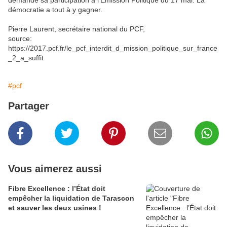
demande sa participation à l'Emission Politique du 17 mai. La
démocratie a tout à y gagner.
Pierre Laurent, secrétaire national du PCF,
source:
https://2017.pcf.fr/le_pcf_interdit_d_mission_politique_sur_france
_2_a_suffit
#pcf
Partager
Vous aimerez aussi
Fibre Excellence : l’État doit
empêcher la liquidation de Tarascon
et sauver les deux usines !