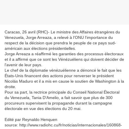
Caracas, 26 avril (RHC)- Le ministre des Affaires étrangères du
Venezuela, Jorge Arreaza, a relevé à l'ONU l'importance du
respect de la décision que prendra le peuple de ce pays sud-
américain aux élections présidentielles.
Jorge Arreaza a réaffirmé les garanties des processus électoraux
et il a affirmé que ce sont les Vénézuéliens qui doivent décider de
l'avenir de leur pays.
Le chef de la diplomatie vénézuélienne a dénoncé le fait que les
États-Unis financent des actions pour renverser le président
Nicolás Maduro et il a mis en cause le soutien de Washington à la
droite.
Pour sa part, la rectrice principale du Conseil National Électoral
du Venezuela, Tania D'Amelio, a fait savoir que plus de 300
procureurs supervisent la propagande durant la campagne
électorale en vue des élections du 20 mai.
Edité par Reynaldo Henquen
source:
http://www.radiohc.cu/fr/noticias/internacionales/160868-