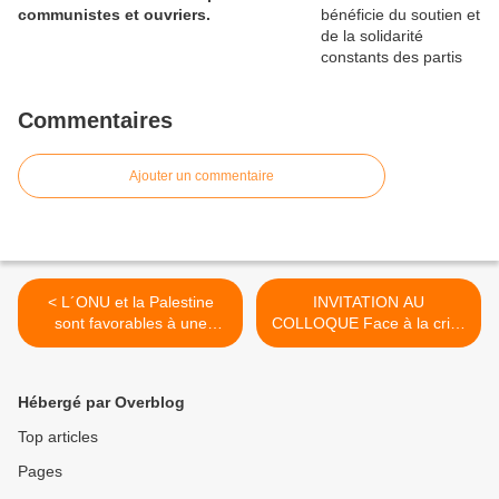
communistes et ouvriers.
Commentaires
Ajouter un commentaire
< L´ONU et la Palestine
INVITATION AU
sont favorables à une
COLLOQUE Face à la crise
avancée dans le processus
démocratique : quelle
de paix au Moyen-Orient
révolution constitutionnelle
? >
Hébergé par Overblog
Top articles
Pages