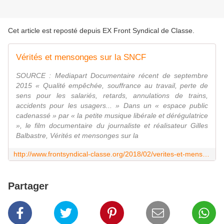
Cet article est reposté depuis
EX Front Syndical de Classe
.
Vérités et mensonges sur la SNCF
SOURCE : Mediapart Documentaire récent de septembre
2015 « Qualité empêchée, souffrance au travail, perte de
sens pour les salariés, retards, annulations de trains,
accidents pour les usagers... » Dans un « espace public
cadenassé » par « la petite musique libérale et dérégulatrice
», le film documentaire du journaliste et réalisateur Gilles
Balbastre, Vérités et mensonges sur la
http://www.frontsyndical-classe.org/2018/02/verites-et-mensonges-sur-la-sncf.html
Partager