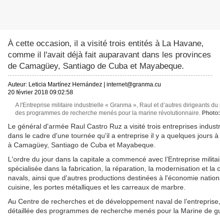
À cette occasion, il a visité trois entités à La Havane,
comme il l'avait déjà fait auparavant dans les provinces
de Camagüey, Santiago de Cuba et Mayabeque.
Auteur:
Leticia Martínez Hernández
|
internet@granma.cu
20 février 2018 09:02:58
A l'Entreprise militaire industrielle « Granma », Raul et d’autres dirigeants du
des programmes de recherche menés pour la marine révolutionnaire.
Photo:
Le général d'armée Raul Castro Ruz a visité trois entreprises industr
dans le cadre d'une tournée qu'il a entreprise il y a quelques jours à 
à Camagüey, Santiago de Cuba et Mayabeque.
L'ordre du jour dans la capitale a commencé avec l’Entreprise militai
spécialisée dans la fabrication, la réparation, la modernisation et l
navals, ainsi que d'autres productions destinées à l'économie natio
cuisine, les portes métalliques et les carreaux de marbre.
Au Centre de recherches et de développement naval de l’entreprise,
détaillée des programmes de recherche menés pour la Marine de gue