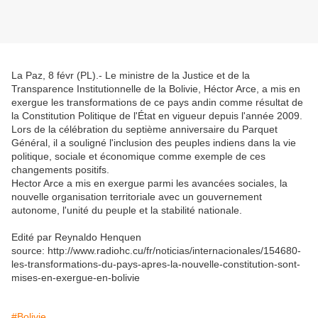
La Paz, 8 févr (PL).- Le ministre de la Justice et de la
Transparence Institutionnelle de la Bolivie, Héctor Arce, a mis en
exergue les transformations de ce pays andin comme résultat de
la Constitution Politique de l'État en vigueur depuis l'année 2009.
Lors de la célébration du septième anniversaire du Parquet
Général, il a souligné l'inclusion des peuples indiens dans la vie
politique, sociale et économique comme exemple de ces
changements positifs.
Hector Arce a mis en exergue parmi les avancées sociales, la
nouvelle organisation territoriale avec un gouvernement
autonome, l'unité du peuple et la stabilité nationale.
Edité par Reynaldo Henquen
source: http://www.radiohc.cu/fr/noticias/internacionales/154680-
les-transformations-du-pays-apres-la-nouvelle-constitution-sont-
mises-en-exergue-en-bolivie
#Bolivie