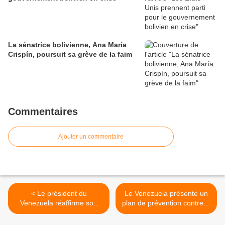
La sénatrice bolivienne, Ana María
Crispín, poursuit sa grève de la faim
Commentaires
Ajouter un commentaire
< Le président du
Le Venezuela présente un
Venezuela réaffirme son
plan de prévention contre la
engagement envers le
violence infantile >
dialogue