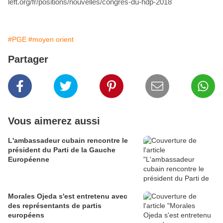
left.org/fr/positions/nouvelles/congres-du-hdp-2018
#PGE
#moyen orient
Partager
Vous aimerez aussi
L'ambassadeur cubain rencontre le
président du Parti de la Gauche
Européenne
Morales Ojeda s'est entretenu avec
des représentants de partis
européens