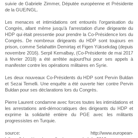
suivie de Gabriele Zimmer, Députée européenne et Présidente
de la GUE/NGL.
Les menaces et intimidations ont entourés l’organisation du
Congrès, allant même jusqu’à l’arrestation d’une dirigeante du
HDP qui était pressentie pour prendre la Co-Présidence lors du
Congrès. De nombreux dirigeants du HDP sont toujours en
prison, comme Selahattin Demirtaş et Figen Yüksekdag (depuis
novembre 2016). Serpil Kemalbay, (Co-Présidente de mai 2017
à février 2018) a été arrêtée aujourd’hui pour ses appels à
manifester contre les opérations militaires en Syrie.
Les deux nouveaux Co-Présidents du HDP sont Pervin Buldan
et Sezai Temelli. Une enquête a été ouverte hier contre Pervin
Buldan pour ses déclarations lors du Congrès.
Pierre Laurent condamne avec forces toutes les intimidations et
les arrestations anti-démocratiques des dirigeants du HDP et
exprime la solidarité entière du PGE avec les militants
progressistes en Turquie.
source: http://www.european-