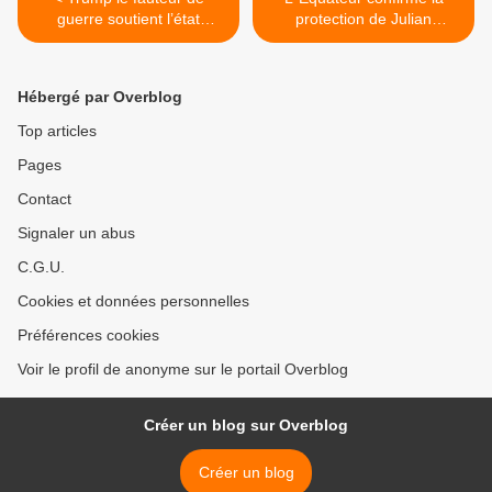
guerre soutient l’état
protection de Julian
sioniste d’Israël et tient ses
Assange >
promesses
Hébergé par Overblog
Top articles
Pages
Contact
Signaler un abus
C.G.U.
Cookies et données personnelles
Préférences cookies
Voir le profil de anonyme sur le portail Overblog
Créer un blog sur Overblog
Créer un blog