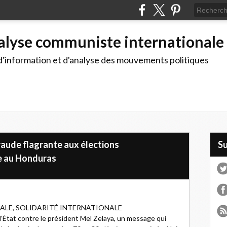
alyse communiste internationale
d'information et d'analyse des mouvements politiques
raude flagrante aux élections
S
e au Honduras
ALE, SOLIDARITÉ INTERNATIONALE
’État contre le président Mel Zelaya, un message qui