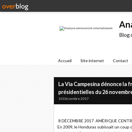
An
Blog 
Accueil
Site internet
Contact
La Via Campesina dénonce la f
présidentielles du 26 novembr
10 Décembre 2017
8 DÉCEMBRE 2017 AMÉRIQUE CENTR
En 2009, le Honduras subissait un coup d