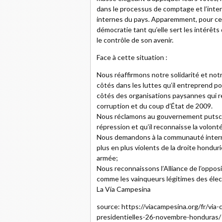
dans le processus de comptage et l’inter
internes du pays. Apparemment, pour ce
démocratie tant qu’elle sert les intérêt
le contrôle de son avenir.
Face à cette situation :
Nous réaffirmons notre solidarité et no
côtés dans les luttes qu’il entreprend p
côtés des organisations paysannes qui rem
corruption et du coup d’État de 2009.
Nous réclamons au gouvernement putschis
répression et qu’il reconnaisse la volon
Nous demandons à la communauté internati
plus en plus violents de la droite hondu
armée;
Nous reconnaissons l’Alliance de l’opposi
comme les vainqueurs légitimes des élect
La Vía Campesina
source: https://viacampesina.org/fr/via
presidentielles-26-novembre-honduras/