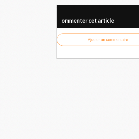
Lula dénonce la persécution politique contr
ommenter cet article
Ajouter un commentaire