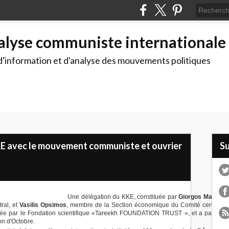
alyse communiste internationale
d'information et d'analyse des mouvements politiques
KKE avec le mouvement communiste et ouvrier
S
Une délégation du KKE, constituée par
Giorgos Marinos
,
al, et
Vasilis Opsimos
, membre de la Section économique du Comité central, a
vitée par le Fondation scientifique «Tareekh FOUNDATION TRUST », et a participé
on d'Octobre.