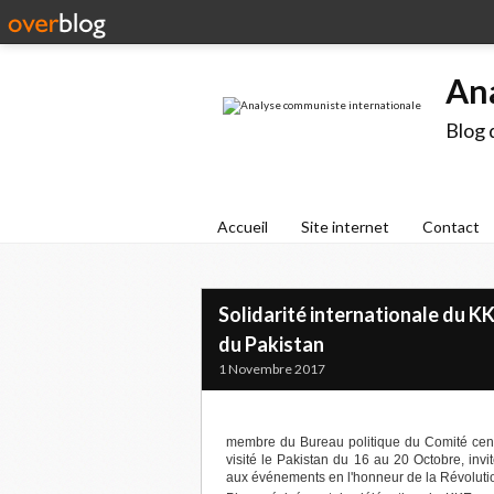
An
Blog 
Accueil
Site internet
Contact
Solidarité internationale du 
du Pakistan
1 Novembre 2017
membre du Bureau politique du Comité centr
visité le Pakistan du 16 au 20 Octobre, in
aux événements en l'honneur de la Révoluti