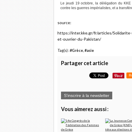
Le jeudi 19 octobre, la délégation du KKE
contre les guerres impérialistes, et a transf
source:
https://inter.kke.gr/fr/articles/Solida
et-ouvrier-du-Pakistan/
Tag(s) :
#Grèce
,
#asie
Partager cet article
R
S'inscrire à la newsletter
Vous aimerez aussi :