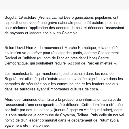
Bogotá, 19 octobre (Prensa Latina) Des organisations populaires ont
aujourd'hui convoqué une grève nationale pour le 23 octobre prochain
pour réclamer l'application des accords de paix et dénoncer l'assassinat
de paysans et leaders sociaux en Colombie.
Selon David Florez, du mouvement Marche Patriotique, « la société
civile s'en va en grève pour répudier des partis, comme Changement
Radical et l'uribiste (du nom de l'ancien président Uribe) Centre
Démocratique, qui souhaitent réduire l'Accord de Paix en miettes ».
Les manifestants, qui marcheront jeudi prochain dans les rues de
Bogotá, ont affirmé qu'il n’existe aucune avancée significative dans les
garanties de sécurités pour les communautés et les leaders sociaux
dans les territoires ayant d'importantes cultures de coca.
Alors que l'annonce était faite à la presse, une information au sujet de
l'assassinat d'une enseignante a été diffusée. Cette dernière a été tuée
par balle par des « sicarios » (tueurs à gage en Amérique Latine), dans
la zone rurale de la commune de Coyaima, Tolima. Puis celle du nouvel
homicide d'un leader communal dans le département de Putumayo a
également été mentionnée.