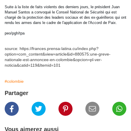
Suite à la liste de faits violents des derniers jours, le président Juan
Manuel Santos a convoqué le Conseil National de Sécurité qui est
chargé de la protection des leaders sociaux et des ex-guérilleros qui ont
rendu les armes dans le cadre de l'application de l'Accord de Paix.
peo/pgh/tpa
source: https://frances.prensa-latina.cu/index.php?
option=com_content&view=article&id=880575:une-greve-
nationale-est-annoncee-en-colombie&opcion=pl-ver-
noticia&catid=119&Itemid=101
#colombie
Partager
Vous aimerez aussi