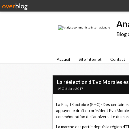
An
Blog 
Accueil
Site internet
Contact
La réélection d'Evo Morales es
19 Octobre 2017
La Paz, 18 octobre (RHC)- Des centaines
appuyer le droit du président Evo Moral
commémoration de l'anniversaire du massac
La marche est partie depuis la région d'El