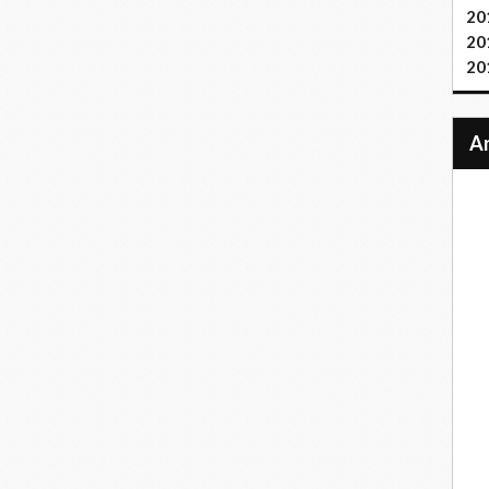
20
20
20