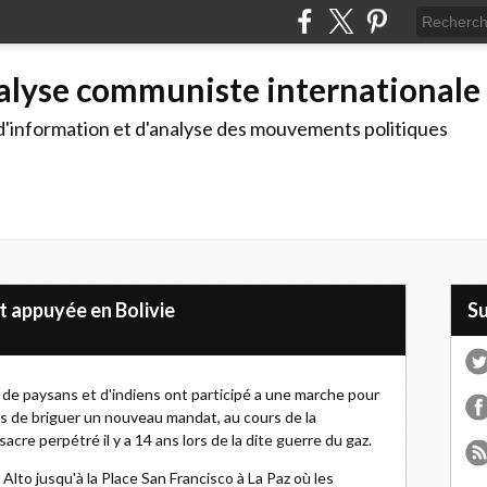
alyse communiste internationale
d'information et d'analyse des mouvements politiques
t appuyée en Bolivie
S
 de paysans et d'indiens ont participé a une marche pour
es de briguer un nouveau mandat, au cours de la
re perpétré il y a 14 ans lors de la dite guerre du gaz.
 Alto jusqu'à la Place San Francisco à La Paz où les