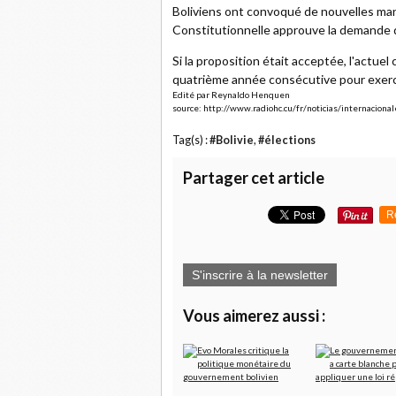
Boliviens ont convoqué de nouvelles man
Constitutionnelle approuve la demande 
Si la proposition était acceptée, l'actuel
quatrième année consécutive pour exer
Edité par Reynaldo Henquen
source: http://www.radiohc.cu/fr/noticias/internacion
Tag(s) :
#Bolivie
,
#élections
Partager cet article
R
S'inscrire à la newsletter
Vous aimerez aussi :