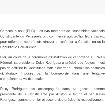
Caracas, 5 aout (RHC)- Les 545 membres de l'Assemblée Nationale
Constituante du Venezuela ont commencé aujourd'hui leurs travaux
pour défendre, approfondir, rénover et renforcer la Constitution de la
République Bolivarienne.
Hier, au cours de la cérémonie d'installation de cet organe au Palais
Fédéral, sa présidente Delcy Rodríguez a précisé que l'objectif n'est
pas de détruire la Constitution mais d'écarter du chemin les obstacles
dictatoriaux imposés par la bourgeoisie dans une tentative
d'empêcher sa validité totale.
Delcy Rodríguez est accompagnée dans sa gestion comme
présidente de la Constituante par Aristóbulo Isturiz et par Isaías
Rodríguez, comme premier et second vice-présidents respectivement.