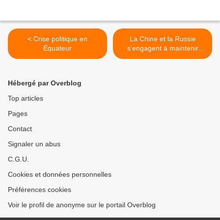
< Crise politique en
La Chine et la Russie
Équateur
s'engagent à maintenir
d'étroites communications
dans le dossier de la
péninsule coréenne >
Hébergé par Overblog
Top articles
Pages
Contact
Signaler un abus
C.G.U.
Cookies et données personnelles
Préférences cookies
Voir le profil de anonyme sur le portail Overblog