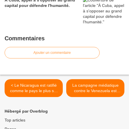
À Cuba, appel à s'opposer au grand
capital pour défendre l'humanité.
Commentaires
Ajouter un commentaire
< Le Nicaragua est ratifié
La campagne médiatique
comme le pays le plus sûr
contre le Venezuela est
de l'Amérique Centrale
dénoncée >
Hébergé par Overblog
Top articles