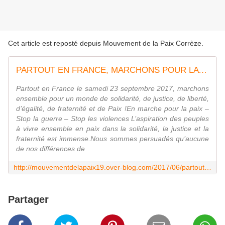
Cet article est reposté depuis
Mouvement de la Paix Corrèze
.
PARTOUT EN FRANCE, MARCHONS POUR LA PAIX LE SAMEDI 23 SEPTEMBRE 2017
Partout en France le samedi 23 septembre 2017, marchons
ensemble pour un monde de solidarité, de justice, de liberté,
d’égalité, de fraternité et de Paix !En marche pour la paix –
Stop la guerre – Stop les violences L’aspiration des peuples
à vivre ensemble en paix dans la solidarité, la justice et la
fraternité est immense.Nous sommes persuadés qu’aucune
de nos différences de
http://mouvementdelapaix19.over-blog.com/2017/06/partout-en-france-marchons-pour-la-paix-le-samedi-23-septembre-2017.html
Partager