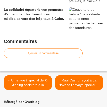
La solidarité équatorienne permettra
d'acheminer des fournitures
médicales vers des hôpitaux à Cuba.
Commentaires
Ajouter un commentaire
< Un envoyé spécial de Xi
Raul Castro reçoit à La
Jinping assistera à la
Havane l'envoyé spécial du
cérémonie d'investiture du
président angolais >
président équatorien
Hébergé par Overblog