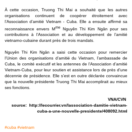
À cette occasion, Truong Thi Mai a souhaité que les autres
organisations continuent de coopérer étroitement avec
l’Association d’amitié Vietnam - Cuba. Elle a ensuite affirmé sa
me
reconnaissance envers M
Nguyên Thi Kim Ngân pour ses
contributions à l’Association et au développement de l’amitié
vietnamo-cubaine durant près de trois mandats.
Nguyên Thi Kim Ngân a saisi cette occasion pour remercier
l’Union des organisations d’amitié du Vietnam, l’ambassade de
Cuba, le comité exécutif et les antennes de l’Association d’amitié
Vietnam-Cuba, pour leur soutien et assistance lors de près d'une
décennie de présidence. Elle s’est en outre déclarée convaincue
que la nouvelle présidente Truong Thi Mai accomplirait au mieux
ses fonctions.
VNA/CVN
source: http://lecourrier.vn/lassociation-damitie-vietnam-
cuba-a-une-nouvelle-presidente/408092.html
#cuba
#vietnam