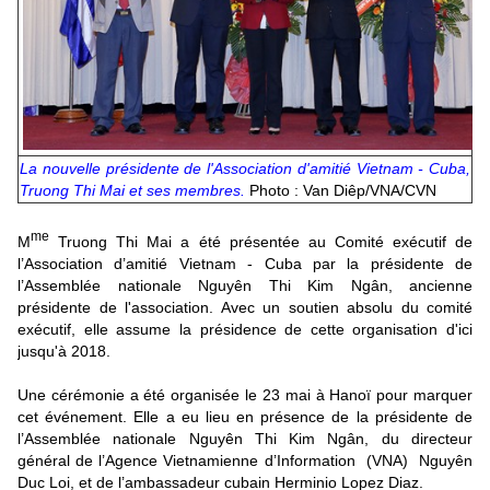
La nouvelle présidente de l'Association d'amitié Vietnam - Cuba,
Truong Thi Mai et ses membres.
Photo : Van Diêp/VNA/CVN
me
M
Truong Thi Mai a été présentée au Comité exécutif de
l’Association d’amitié Vietnam - Cuba par la présidente de
l’Assemblée nationale Nguyên Thi Kim Ngân, ancienne
présidente de l'association. Avec un soutien absolu du comité
exécutif, elle assume la présidence de cette organisation d'ici
jusqu'à 2018.
Une cérémonie a été organisée le 23 mai à Hanoï pour marquer
cet événement. Elle a eu lieu en présence de la présidente de
l’Assemblée nationale Nguyên Thi Kim Ngân, du directeur
général de l’Agence Vietnamienne d’Information (VNA) Nguyên
Duc Loi, et de l’ambassadeur cubain Herminio Lopez Diaz.