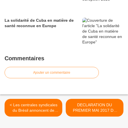
La solidarité de Cuba en matière de
santé reconnue en Europe
Commentaires
Ajouter un commentaire
< Les centrales syndicales
DECLARATION DU
du Brésil annoncent de
PREMIER MAI 2017 DU
nouvelles manifestations
PIT-SENEGAL >
contre les réformes du
gouvernement