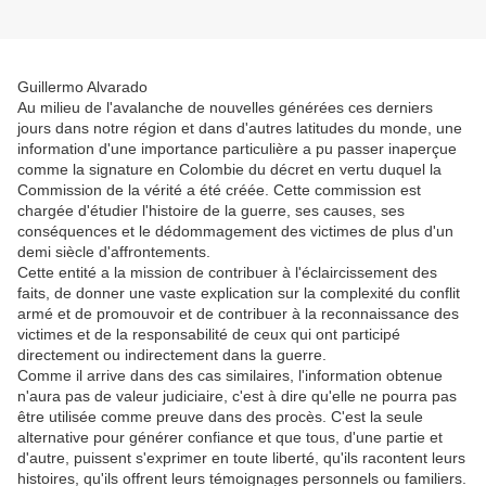
Guillermo Alvarado
Au milieu de l'avalanche de nouvelles générées ces derniers
jours dans notre région et dans d'autres latitudes du monde, une
information d'une importance particulière a pu passer inaperçue
comme la signature en Colombie du décret en vertu duquel la
Commission de la vérité a été créée. Cette commission est
chargée d'étudier l'histoire de la guerre, ses causes, ses
conséquences et le dédommagement des victimes de plus d'un
demi siècle d'affrontements.
Cette entité a la mission de contribuer à l'éclaircissement des
faits, de donner une vaste explication sur la complexité du conflit
armé et de promouvoir et de contribuer à la reconnaissance des
victimes et de la responsabilité de ceux qui ont participé
directement ou indirectement dans la guerre.
Comme il arrive dans des cas similaires, l'information obtenue
n'aura pas de valeur judiciaire, c'est à dire qu'elle ne pourra pas
être utilisée comme preuve dans des procès. C'est la seule
alternative pour générer confiance et que tous, d'une partie et
d'autre, puissent s'exprimer en toute liberté, qu'ils racontent leurs
histoires, qu'ils offrent leurs témoignages personnels ou familiers.