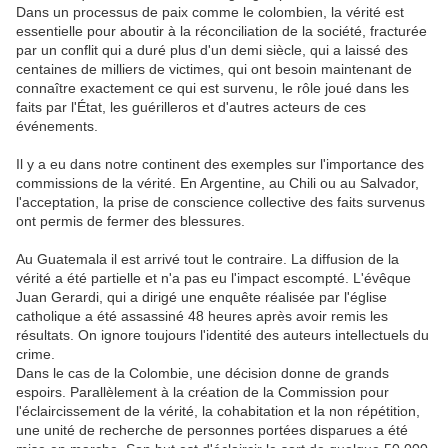
Dans un processus de paix comme le colombien, la vérité est
essentielle pour aboutir à la réconciliation de la société, fracturée
par un conflit qui a duré plus d'un demi siècle, qui a laissé des
centaines de milliers de victimes, qui ont besoin maintenant de
connaître exactement ce qui est survenu, le rôle joué dans les
faits par l'État, les guérilleros et d'autres acteurs de ces
événements.
Il y a eu dans notre continent des exemples sur l'importance des
commissions de la vérité. En Argentine, au Chili ou au Salvador,
l'acceptation, la prise de conscience collective des faits survenus
ont permis de fermer des blessures.
Au Guatemala il est arrivé tout le contraire. La diffusion de la
vérité a été partielle et n'a pas eu l'impact escompté. L'évêque
Juan Gerardi, qui a dirigé une enquête réalisée par l'église
catholique a été assassiné 48 heures après avoir remis les
résultats. On ignore toujours l'identité des auteurs intellectuels du
crime.
Dans le cas de la Colombie, une décision donne de grands
espoirs. Parallèlement à la création de la Commission pour
l'éclaircissement de la vérité, la cohabitation et la non répétition,
une unité de recherche de personnes portées disparues a été