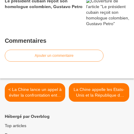
Le président cubain reçoit son
homologue colombien, Gustavo Petro
Commentaires
Ajouter un commentaire
< La Chine lance un appel à
La Chine appelle les Etats-
éviter la confrontation entre
Unis et la République de
les États-Unis et la Russie
Corée à cesser
immédiatement le
déploiement du THAAD >
Hébergé par Overblog
Top articles