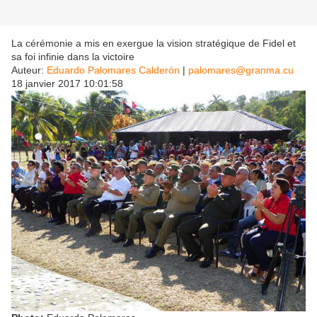
La cérémonie a mis en exergue la vision stratégique de Fidel et
sa foi infinie dans la victoire
Auteur:
Eduardo Palomares Calderón
|
palomares@granma.cu
18 janvier 2017 10:01:58