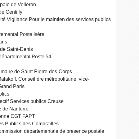
pale de Velleron
e Gentilly
 Vigilance Pour le maintien des services publics
emental Poste Isère
ris
de Saint-Denis
 départemental Poste 54
maire de Saint-Pierre-des-Corps
koff, Conseillère métropolitaine, vice-
-Grand Paris
lics
ectif Services publics Creuse
 de Nanterre
ayenne CGT FAPT
es Publics des Combrailles
ommission départementale de présence postale