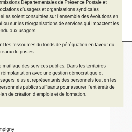
issions Départementales de Présence Postale et
ssociations d’usagers et organisations syndicales
’elles soient consultées sur l’ensemble des évolutions en
l ou sur les réorganisations de services qui impactent les
 rendu aux usagers.
nt les ressources du fonds de péréquation en faveur du
ureaux de postes
le maillage des services publics. Dans les territoires
ur réimplantation avec une gestion démocratique et
 usagers, élus et représentants des personnels tout en les
ersonnels publics suffisants pour assurer l’entièreté de
lan de création d’emplois et de formation.
mpigny