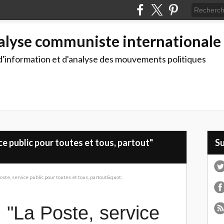
alyse communiste internationale
d'information et d'analyse des mouvements politiques
ice public pour toutes et tous, partout"
S
: "La Poste, service