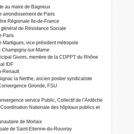
e au maire de Bagneux
arrondissement de Paris
e Régionale Ile-de-France
général de Résistance Sociale
 Paris
artigues, vice-président métropole
e Champigny-sur-Marne
cipal Givors, membre de la CDPPT du Rhône
al IDF
-Renault
gnac la Nerthe, ancien postier syndicaliste
Convergence Gironde, FSU
nvergence service Public, Collectif de l’Ardèche
oordination Nationale des hôpitaux publics et
autaire de Morlaix
pale de Saint-Etienne-du-Rouvray