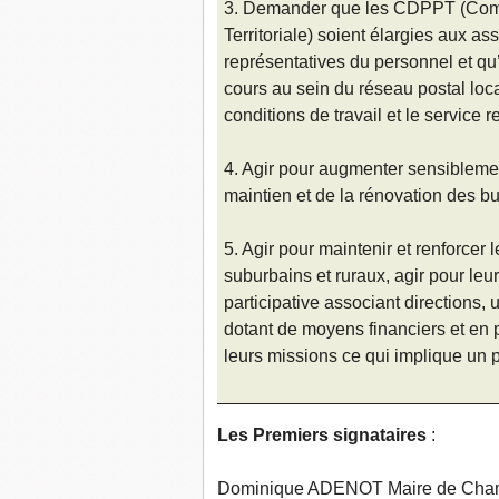
3. Demander que les CDPPT (Comm
Territoriale) soient élargies aux a
représentatives du personnel et qu
cours au sein du réseau postal loca
conditions de travail et le service
4. Agir pour augmenter sensibleme
maintien et de la rénovation des b
5. Agir pour maintenir et renforcer 
suburbains et ruraux, agir pour le
participative associant directions,
dotant de moyens financiers et en p
leurs missions ce qui implique un p
Les Premiers signataires
:
Dominique ADENOT Maire de Cha