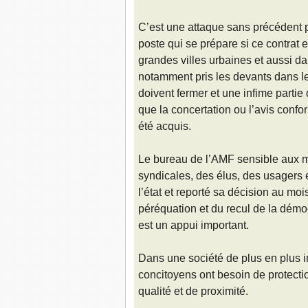
C’est une attaque sans précédent 
poste qui se prépare si ce contrat e
grandes villes urbaines et aussi d
notamment pris les devants dans l
doivent fermer et une infime parti
que la concertation ou l’avis conf
été acquis.
Le bureau de l’AMF sensible aux mo
syndicales, des élus, des usagers et
l’état et reporté sa décision au mo
péréquation et du recul de la dém
est un appui important.
Dans une société de plus en plus 
concitoyens ont besoin de protecti
qualité et de proximité.