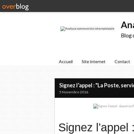
An
Blog 
Accueil
Site internet
Contact
Signez l’appel : "La Poste, serv
5 Novembre 2016
Signez l’appel 