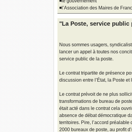
◾le gouvernement
◾l’Association des Maires de Fran
"La Poste, service public 
Nous sommes usagers, syndicalistes
lancer un appel à toutes nos conci
service public de la poste.
Le contrat tripartite de présence po
discussion entre l’État, la Poste e
Le contrat prévoit de ne plus sollic
transformations de bureau de poste.
était acté dans le contrat cela ouvr
absence de débat démocratique dan
territoires. Pire, l’accord préalabl
2000 bureaux de poste, au profit d