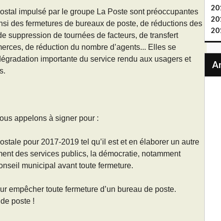
20
Postal impulsé par le groupe La Poste sont préoccupantes
20
insi des fermetures de bureaux de poste, de réductions des
20
de suppression de tournées de facteurs, de transfert
erces, de réduction du nombre d’agents... Elles se
dégradation importante du service rendu aux usagers et
s.
ous appelons à signer pour :
ostale pour 2017-2019 tel qu’il est et en élaborer un autre
ment des services publics, la démocratie, notamment
onseil municipal avant toute fermeture.
pour empêcher toute fermeture d’un bureau de poste.
 de poste !