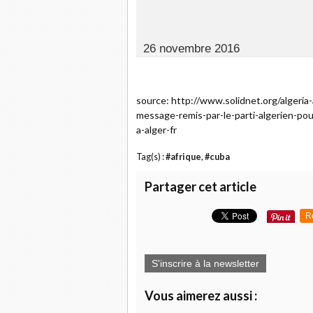
26 novembre 2016
source: http://www.solidnet.org/algeria
message-remis-par-le-parti-algerien-po
a-alger-fr
Tag(s) :
#afrique
,
#cuba
Partager cet article
R
S'inscrire à la newsletter
Vous aimerez aussi :