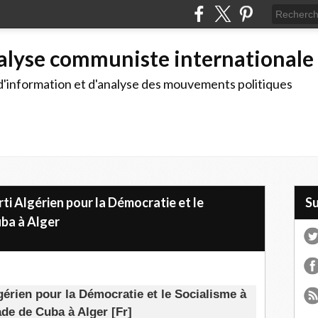
alyse communiste internationale
d'information et d'analyse des mouvements politiques
ti Algérien pour la Démocratie et le
S
uba à Alger
gérien pour la Démocratie et le Socialisme à
de de Cuba à Alger [Fr]