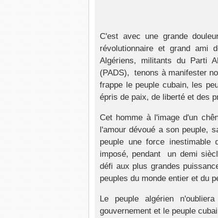
C'est avec une grande douleu
révolutionnaire et grand ami 
Algériens, militants du Parti 
(PADS), tenons à manifester not
frappe le peuple cubain, les pe
épris de paix, de liberté et des p
Cet homme à l'image d'un chêne
l'amour dévoué a son peuple, s
peuple une force inestimable 
imposé, pendant un demi siècle,
défi aux plus grandes puissance
peuples du monde entier et du peu
Le peuple algérien n'oubliera
gouvernement et le peuple cubain