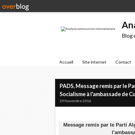
An
Blog 
Accueil
Site internet
Contact
PADS, Message remis par le Par
Socialisme à l'ambassade de C
29 Novembre 2016
Message remis par le Parti Al
l'ambassa