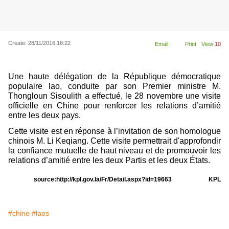
Create: 28/11/2016 18:22
Email
Print
View
10
Une haute délégation de la République démocratique
populaire lao, conduite par son Premier ministre M.
Thongloun Sisoulith a effectué, le 28 novembre une visite
officielle en Chine pour renforcer les relations d’amitié
entre les deux pays.
Cette visite est en réponse à l’invitation de son homologue
chinois M. Li Keqiang. Cette visite permettrait d'approfondir
la confiance mutuelle de haut niveau et de promouvoir les
relations d’amitié entre les deux Partis et les deux États.
source:http://kpl.gov.la/Fr/Detail.aspx?id=19663
KPL
#chine
#laos