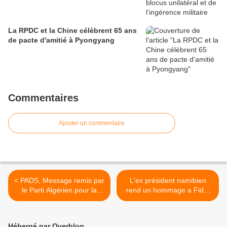
La RPDC et la Chine célèbrent 65 ans
de pacte d'amitié à Pyongyang
Commentaires
Ajouter un commentaire
< PADS, Message remis par
L'ex président namibien
le Parti Algérien pour la
rend un hommage a Fidel
Démocratie et le Socialisme
Castro >
à l'ambassade de Cuba à
Alger
Hébergé par Overblog