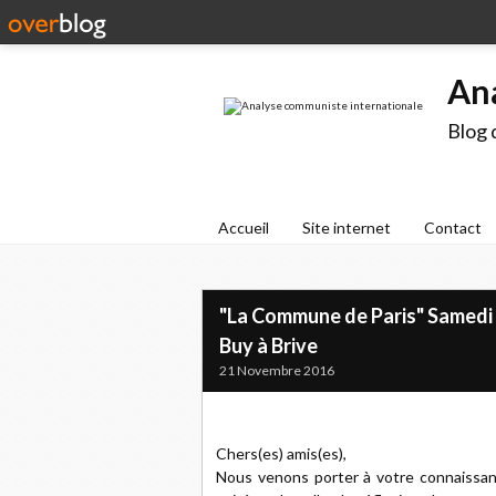
An
Blog 
Accueil
Site internet
Contact
"La Commune de Paris" Samedi 
Buy à Brive
21 Novembre 2016
Chers(es) amis(es),
Nous venons porter à votre connaissanc