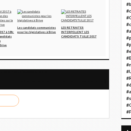
#b
#
#
#c
Les candidats communistes
LES RETRAITES
#a
2017 à 18h:
pour les législatives à Brive
INTERPELLENT LES
andidats
CANDIDATS TULLE 2017
#
a
#p
Brive
#
#B
#
#
t de la République de Chypre
#R
L'UNICEF salue l'attention que Cuba porte aux enfants
#é
#a
#s
#
#