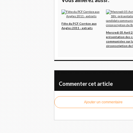
Fête du PCF Corrèze aux
Angles 2011 - extraits
Mercredi 05 Avril 
présentation des c
communistes sur l
circonscription de 
Réunion de D. Koutsoumpas avec le Présiden
Commenter cet article
Ajouter un commentaire