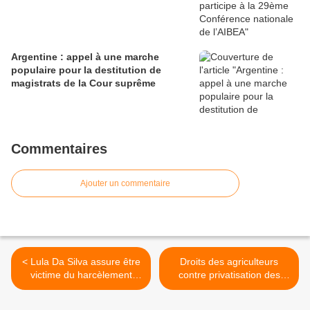
Argentine : appel à une marche
populaire pour la destitution de
magistrats de la Cour suprême
Commentaires
Ajouter un commentaire
< Lula Da Silva assure être
Droits des agriculteurs
victime du harcèlement
contre privatisation des
pour enterrer son projet
semences >
politique