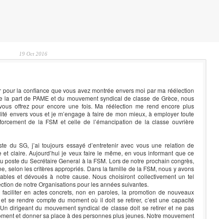
19 Oct 2016
er pour la confiance que vous avez montrée envers moi par ma réélection
De la part de PAME et du mouvement syndical de classe de Grèce, nous
ous offrez pour encore une fois. Ma réélection me rend encore plus
ité envers vous et je m’engage à faire de mon mieux, à employer toute
forcement de la FSM et celle de l’émancipation de la classe ouvrière
e du SG, j’ai toujours essayé d’entretenir avec vous une relation de
e et claire. Aujourd’hui je veux faire le même, en vous informant que ce
 poste du Secrétaire General à la FSM. Lors de notre prochain congrès,
, selon les critères appropriés. Dans la famille de la FSM, nous y avons
ables et dévoués à notre cause. Nous choisiront collectivement un tel
irection de notre Organisations pour les années suivantes.
e faciliter en actes concrets, non en paroles, la promotion de nouveaux
t se rendre compte du moment où il doit se retirer, c’est une capacité
Un dirigeant du mouvement syndical de classe doit se retirer et ne pas
n moment et donner sa place à des personnes plus jeunes. Notre mouvement