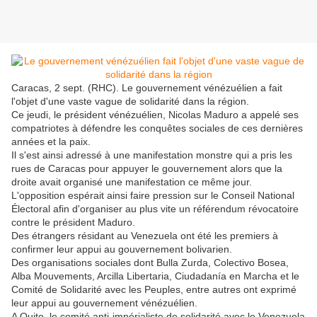
Caracas, 2 sept. (RHC). Le gouvernement vénézuélien a fait
l'objet d'une vaste vague de solidarité dans la région.
Ce jeudi, le président vénézuélien, Nicolas Maduro a appelé ses
compatriotes à défendre les conquêtes sociales de ces dernières
années et la paix.
Il s'est ainsi adressé à une manifestation monstre qui a pris les
rues de Caracas pour appuyer le gouvernement alors que la
droite avait organisé une manifestation ce même jour.
L'opposition espérait ainsi faire pression sur le Conseil National
Électoral afin d'organiser au plus vite un référendum révocatoire
contre le président Maduro.
Des étrangers résidant au Venezuela ont été les premiers à
confirmer leur appui au gouvernement bolivarien.
Des organisations sociales dont Bulla Zurda, Colectivo Bosea,
Alba Mouvements, Arcilla Libertaria, Ciudadanía en Marcha et le
Comité de Solidarité avec les Peuples, entre autres ont exprimé
leur appui au gouvernement vénézuélien.
A Quito, le comité anti-impérialiste de solidarité avec le Venezuela