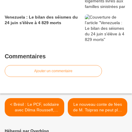
Venezuela : Le bilan des séismes du
24 juin s'élève à 4 829 morts
Commentaires
Ajouter un commentaire
< Brésil : Le PCF, solidaire
Le nouveau conte de fées
avec Dilma Rousseff,
de M. Tsipras ne peut plus
condamne le coup d’État
convaincre le peuple >
Hébergé par Overblog