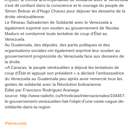
s'est dit confiant dans la conscience et le courage du peuple de
Simon Bolivar et d'Hugo Chavez pour déjouer les desseins de la
droite vénézuélienne.
Le Réseau Salvadorien de Solidarité avec le Venezuela a
également exprimé son soutien au gouvernement de Nicolas
Maduro et condamné toute tentative de coup d’État au
Venezuela.
Au Guatemala, des députés, des partis politiques et des
organisations sociales ont également exprimé leur soutien au
gouvernement progressiste du Venezuela face aux desseins de
la droite.
«A Caracas, le peuple vénézuélien a déjoué les tentatives de
coup d’État et appuyé son président » a déclaré l'ambassadrice
du Venezuela au Guatemala peu après avoir remercié tous les
gestes de solidarité avec la Révolution bolivarienne.
Edité par Francisco Rodríguez Aranega
source: http://www.radiohc.cu/fr/noticias/internacionales/104457-
le-gouvernement-venezuelien-fait-l'objet-d'une-vaste-vague-de-
solidarite-dans-la-region
#Venezuela