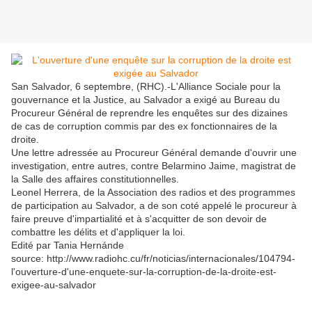
San Salvador, 6 septembre, (RHC).-L'Alliance Sociale pour la
gouvernance et la Justice, au Salvador a exigé au Bureau du
Procureur Général de reprendre les enquêtes sur des dizaines
de cas de corruption commis par des ex fonctionnaires de la
droite.
Une lettre adressée au Procureur Général demande d'ouvrir une
investigation, entre autres, contre Belarmino Jaime, magistrat de
la Salle des affaires constitutionnelles.
Leonel Herrera, de la Association des radios et des programmes
de participation au Salvador, a de son coté appelé le procureur à
faire preuve d'impartialité et à s'acquitter de son devoir de
combattre les délits et d'appliquer la loi.
Edité par Tania Hernánde
source: http://www.radiohc.cu/fr/noticias/internacionales/104794-
l'ouverture-d'une-enquete-sur-la-corruption-de-la-droite-est-
exigee-au-salvador