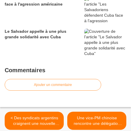
face à l'agression américaine
Le Salvador appelle à une plus
grande solidarité avec Cuba
Commentaires
Ajouter un commentaire
< Des syndicats argentins
Une vice-PM chinoise
craignent une nouvelle
rencontre une délégation
vague de licenciements
du Parti communiste