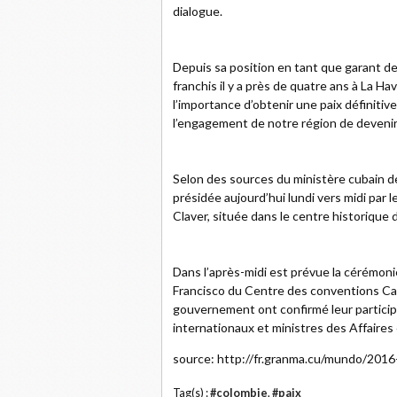
dialogue.
Depuis sa position en tant que garant de
franchis il y a près de quatre ans à La H
l’importance d’obtenir une paix définiti
l’engagement de notre région de devenir
Selon des sources du ministère cubain d
présidée aujourd’hui lundi vers midi par 
Claver, située dans le centre historique de
Dans l’après-midi est prévue la cérémoni
Francisco du Centre des conventions Cart
gouvernement ont confirmé leur particip
internationaux et ministres des Affaires
source: http://fr.granma.cu/mundo/2016
Tag(s) :
#colombie
,
#paix