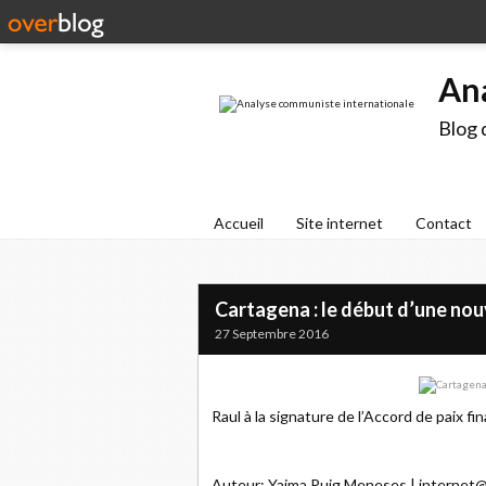
An
Blog 
Accueil
Site internet
Contact
Cartagena : le début d’une nouv
27 Septembre 2016
Raul à la signature de l’Accord de paix fi
Auteur: Yaima Puig Meneses | internet