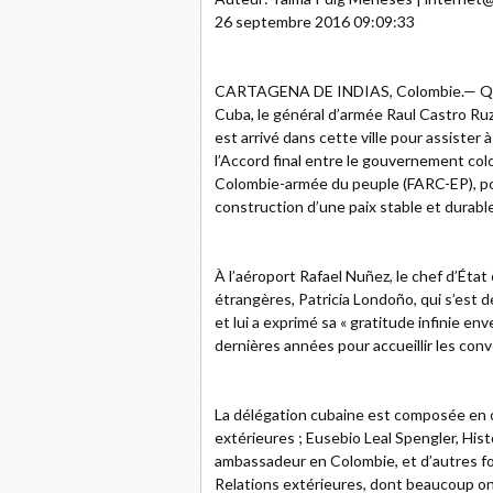
26 septembre 2016 09:09:33
CARTAGENA DE INDIAS, Colombie.— Quel
Cuba, le général d’armée Raul Castro Ruz
est arrivé dans cette ville pour assister
l’Accord final entre le gouvernement col
Colombie-armée du peuple (FARC-EP), pou
construction d’une paix stable et durable
À l’aéroport Rafael Nuñez, le chef d’État 
étrangères, Patricia Londoño, qui s’est 
et lui a exprimé sa « gratitude infinie e
dernières années pour accueillir les conv
La délégation cubaine est composée en ou
extérieures ; Eusebio Leal Spengler, Histo
ambassadeur en Colombie, et d’autres f
Relations extérieures, dont beaucoup on