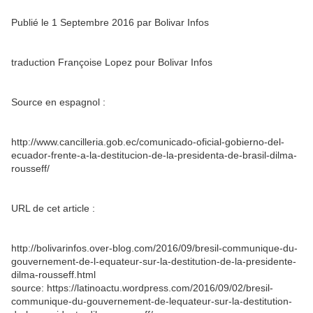
Publié le 1 Septembre 2016 par Bolivar Infos
traduction Françoise Lopez pour Bolivar Infos
Source en espagnol :
http://www.cancilleria.gob.ec/comunicado-oficial-gobierno-del-
ecuador-frente-a-la-destitucion-de-la-presidenta-de-brasil-dilma-
rousseff/
URL de cet article :
http://bolivarinfos.over-blog.com/2016/09/bresil-communique-du-
gouvernement-de-l-equateur-sur-la-destitution-de-la-presidente-
dilma-rousseff.html
source: https://latinoactu.wordpress.com/2016/09/02/bresil-
communique-du-gouvernement-de-lequateur-sur-la-destitution-