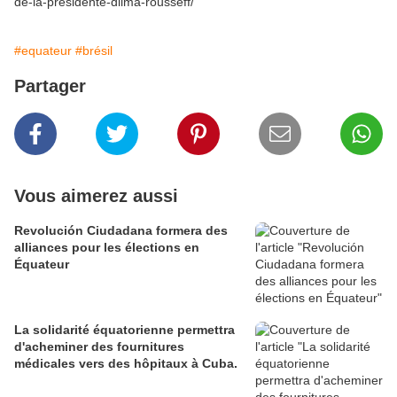
de-la-presidente-dilma-rousseff/
#equateur
#brésil
Partager
Vous aimerez aussi
Revolución Ciudadana formera des
alliances pour les élections en
Équateur
La solidarité équatorienne permettra
d'acheminer des fournitures
médicales vers des hôpitaux à Cuba.