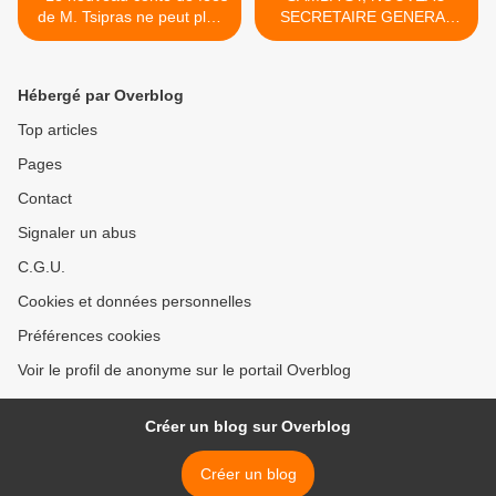
de M. Tsipras ne peut plus
SECRETAIRE GENERAL
convaincre le peuple
DU PIT-SENEGAL >
Hébergé par Overblog
Top articles
Pages
Contact
Signaler un abus
C.G.U.
Cookies et données personnelles
Préférences cookies
Voir le profil de anonyme sur le portail Overblog
Créer un blog sur Overblog
Créer un blog