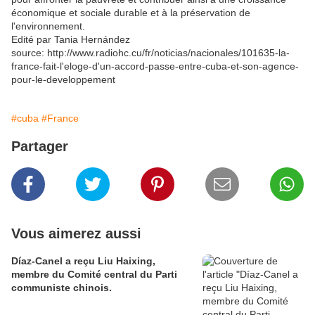
économique et sociale durable et à la préservation de
l'environnement.
Edité par Tania Hernández
source: http://www.radiohc.cu/fr/noticias/nacionales/101635-la-
france-fait-l'eloge-d'un-accord-passe-entre-cuba-et-son-agence-
pour-le-developpement
#cuba
#France
Partager
Vous aimerez aussi
Díaz-Canel a reçu Liu Haixing,
membre du Comité central du Parti
communiste chinois.