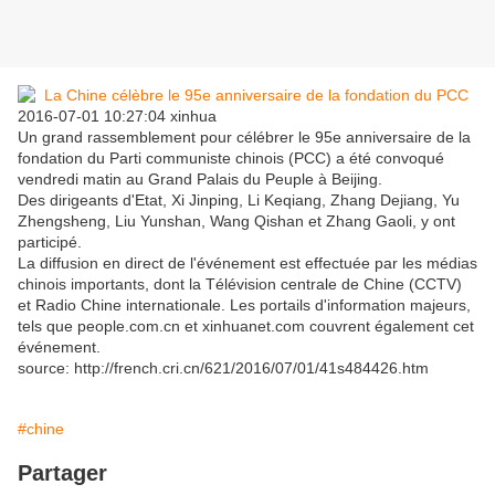
2016-07-01 10:27:04 xinhua
Un grand rassemblement pour célébrer le 95e anniversaire de la
fondation du Parti communiste chinois (PCC) a été convoqué
vendredi matin au Grand Palais du Peuple à Beijing.
Des dirigeants d'Etat, Xi Jinping, Li Keqiang, Zhang Dejiang, Yu
Zhengsheng, Liu Yunshan, Wang Qishan et Zhang Gaoli, y ont
participé.
La diffusion en direct de l'événement est effectuée par les médias
chinois importants, dont la Télévision centrale de Chine (CCTV)
et Radio Chine internationale. Les portails d'information majeurs,
tels que people.com.cn et xinhuanet.com couvrent également cet
événement.
source: http://french.cri.cn/621/2016/07/01/41s484426.htm
#chine
Partager