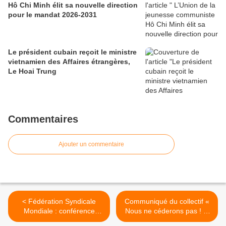
Hô Chi Minh élit sa nouvelle direction
pour le mandat 2026-2031
Le président cubain reçoit le ministre
vietnamien des Affaires étrangères,
Le Hoai Trung
Commentaires
Ajouter un commentaire
< Fédération Syndicale
Communiqué du collectif «
Mondiale : conférence
Nous ne céderons pas ! »:
internationale des retraités
ET SIX MOIS DE PLUS ! >