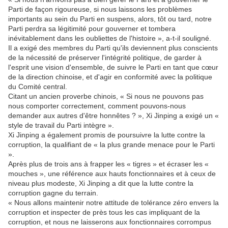
Parti de façon rigoureuse, si nous laissons les problèmes
importants au sein du Parti en suspens, alors, tôt ou tard, notre
Parti perdra sa légitimité pour gouverner et tombera
inévitablement dans les oubliettes de l'histoire », a-t-il souligné.
Il a exigé des membres du Parti qu'ils deviennent plus conscients
de la nécessité de préserver l'intégrité politique, de garder à
l'esprit une vision d'ensemble, de suivre le Parti en tant que cœur
de la direction chinoise, et d'agir en conformité avec la politique
du Comité central.
Citant un ancien proverbe chinois, « Si nous ne pouvons pas
nous comporter correctement, comment pouvons-nous
demander aux autres d'être honnêtes ? », Xi Jinping a exigé un «
style de travail du Parti intègre ».
Xi Jinping a également promis de poursuivre la lutte contre la
corruption, la qualifiant de « la plus grande menace pour le Parti
».
Après plus de trois ans à frapper les « tigres » et écraser les «
mouches », une référence aux hauts fonctionnaires et à ceux de
niveau plus modeste, Xi Jinping a dit que la lutte contre la
corruption gagne du terrain.
« Nous allons maintenir notre attitude de tolérance zéro envers la
corruption et inspecter de près tous les cas impliquant de la
corruption, et nous ne laisserons aux fonctionnaires corrompus