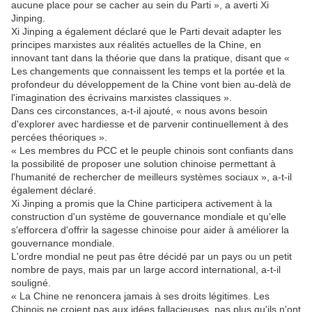
aucune place pour se cacher au sein du Parti », a averti Xi
Jinping.
Xi Jinping a également déclaré que le Parti devait adapter les
principes marxistes aux réalités actuelles de la Chine, en
innovant tant dans la théorie que dans la pratique, disant que «
Les changements que connaissent les temps et la portée et la
profondeur du développement de la Chine vont bien au-delà de
l'imagination des écrivains marxistes classiques ».
Dans ces circonstances, a-t-il ajouté, « nous avons besoin
d'explorer avec hardiesse et de parvenir continuellement à des
percées théoriques ».
« Les membres du PCC et le peuple chinois sont confiants dans
la possibilité de proposer une solution chinoise permettant à
l'humanité de rechercher de meilleurs systèmes sociaux », a-t-il
également déclaré.
Xi Jinping a promis que la Chine participera activement à la
construction d'un système de gouvernance mondiale et qu'elle
s'efforcera d'offrir la sagesse chinoise pour aider à améliorer la
gouvernance mondiale.
L'ordre mondial ne peut pas être décidé par un pays ou un petit
nombre de pays, mais par un large accord international, a-t-il
souligné.
« La Chine ne renoncera jamais à ses droits légitimes. Les
Chinois ne croient pas aux idées fallacieuses, pas plus qu'ils n'ont