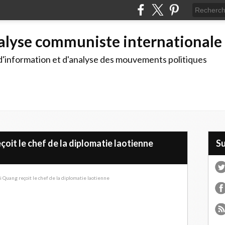
alyse communiste internationale
d'information et d'analyse des mouvements politiques
oit le chef de la diplomatie laotienne
S