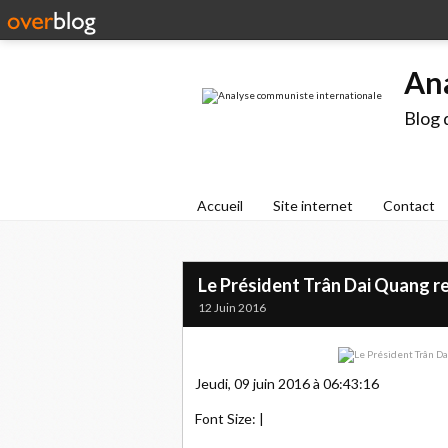
An
Blog 
Accueil
Site internet
Contact
Le Président Trân Dai Quang reç
12 Juin 2016
Jeudi, 09 juin 2016 à 06:43:16
Font Size: |