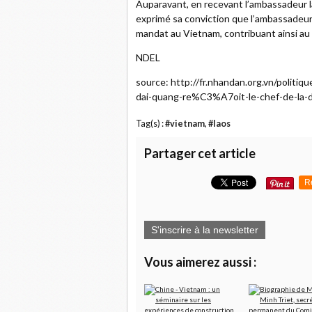
Auparavant, en recevant l’ambassadeur
exprimé sa conviction que l’ambassadeur
mandat au Vietnam, contribuant ainsi au
NDEL
source: http://fr.nhandan.org.vn/politiq
dai-quang-re%C3%A7oit-le-chef-de-la-d
Tag(s) :
#vietnam
,
#laos
Partager cet article
R
S'inscrire à la newsletter
Vous aimerez aussi :