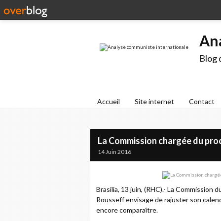
An
Blog 
Accueil
Site internet
Contact
La Commission chargée du procè
14 Juin 2016
Brasilia, 13 juin, (RHC).- La Commission 
Rousseff envisage de rajuster son calen
encore comparaître.