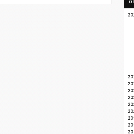
20
20
20
20
20
20
20
20
20
20