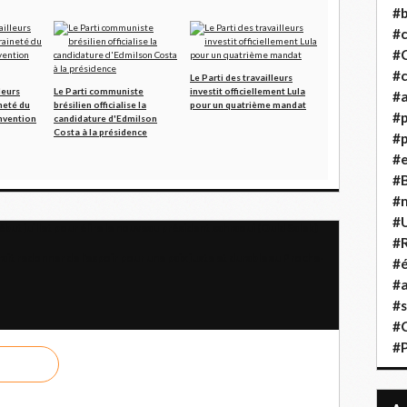
#b
#
#
#c
Le Parti des travailleurs
leurs
Le Parti communiste
investit officiellement Lula
#a
neté du
brésilien officialise la
pour un quatrième mandat
#
onvention
candidature d'Edmilson
Costa à la présidence
#p
#
#B
#
#
but juillet pour élire le nouveau président sahraoui (Ould Salek)
#R
rait redonner de l'espoir pour une paix juste et durable au Proche-
#é
#a
#s
#
#