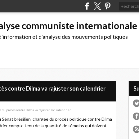
alyse communiste internationale
d'information et d'analyse des mouvements politiques
s contre Dilma va rajuster son calendrier
S
du Sénat brésilien, chargée du procès politique contre Dilma
drier compte tenu de la quantité de témoins qui doivent