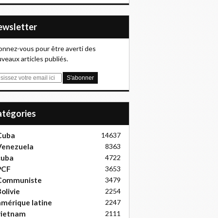
Newsletter
nnez-vous pour être averti des
veaux articles publiés.
Catégories
Cuba
14637
Venezuela
8363
cuba
4722
PCF
3653
Communiste
3479
olivie
2254
mérique latine
2247
vietnam
2111