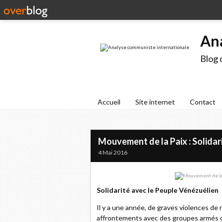
An
Blog 
Accueil
Site internet
Contact
Mouvement de la Paix : Solidar
4 Mai 2016
Solidarité avec le Peuple Vénézuélien
Il y a une année, de graves violences de 
affrontements avec des groupes armés dan