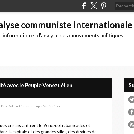
alyse communiste internationale
d'information et d'analyse des mouvements politiques
ité avec le Peuple Vénézuélien
S
rues ensanglantaient le Venezuela : barricades et
s la capitale et des grandes villes, des dizaines de