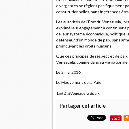
divergentes se règlent pacifiquement pa
constitutionnelles, sans ingérences étr
Les autorités de l’État du Venezuela, lo
exprimé leur engagement à continuer à 
de leur système économique, politique, soc
défenseur d'un monde de paix, sans arme
promouvant les droits humains.
Que ces principes de respect et de paix s
Venezuela, comme dans sa vie nationale.
Le 2 mai 2016
Le Mouvement de la Paix
Tag(s) :
#Venezuela
,
#paix
Partager cet article
R