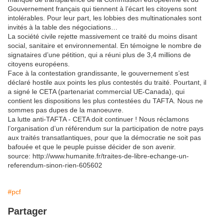
Gouvernement français qui tiennent à l’écart les citoyens sont
intolérables. Pour leur part, les lobbies des multinationales sont
invités à la table des négociations…
La société civile rejette massivement ce traité du moins disant
social, sanitaire et environnemental. En témoigne le nombre de
signataires d’une pétition, qui a réuni plus de 3,4 millions de
citoyens européens.
Face à la contestation grandissante, le gouvernement s’est
déclaré hostile aux points les plus contestés du traité. Pourtant, il
a signé le CETA (partenariat commercial UE-Canada), qui
contient les dispositions les plus contestées du TAFTA. Nous ne
sommes pas dupes de la manoeuvre.
La lutte anti-TAFTA - CETA doit continuer ! Nous réclamons
l’organisation d’un référendum sur la participation de notre pays
aux traités transatlantiques, pour que la démocratie ne soit pas
bafouée et que le peuple puisse décider de son avenir.
source: http://www.humanite.fr/traites-de-libre-echange-un-
referendum-sinon-rien-605602
#pcf
Partager