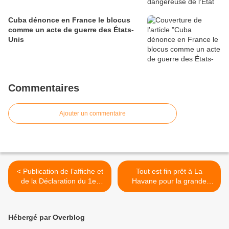
Cuba dénonce en France le blocus
comme un acte de guerre des États-
Unis
Commentaires
Ajouter un commentaire
< Publication de l’affiche et
Tout est fin prêt à La
de la Déclaration du 1er
Havane pour la grande
Mai de la FSM.
manifestation du premier
mai >
Hébergé par Overblog