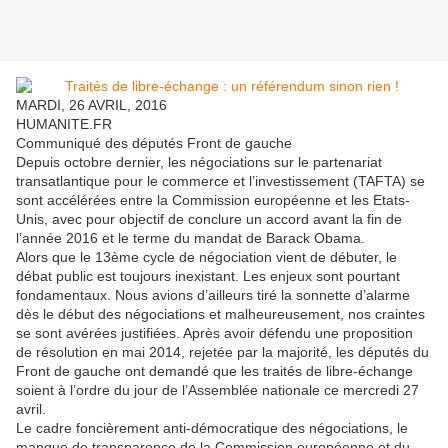
MARDI, 26 AVRIL, 2016
HUMANITE.FR
Communiqué des députés Front de gauche
Depuis octobre dernier, les négociations sur le partenariat
transatlantique pour le commerce et l’investissement (TAFTA) se
sont accélérées entre la Commission européenne et les Etats-
Unis, avec pour objectif de conclure un accord avant la fin de
l’année 2016 et le terme du mandat de Barack Obama.
Alors que le 13ème cycle de négociation vient de débuter, le
débat public est toujours inexistant. Les enjeux sont pourtant
fondamentaux. Nous avions d’ailleurs tiré la sonnette d’alarme
dès le début des négociations et malheureusement, nos craintes
se sont avérées justifiées. Après avoir défendu une proposition
de résolution en mai 2014, rejetée par la majorité, les députés du
Front de gauche ont demandé que les traités de libre-échange
soient à l’ordre du jour de l’Assemblée nationale ce mercredi 27
avril.
Le cadre foncièrement anti-démocratique des négociations, le
manque de transparence de la Commission européenne et du