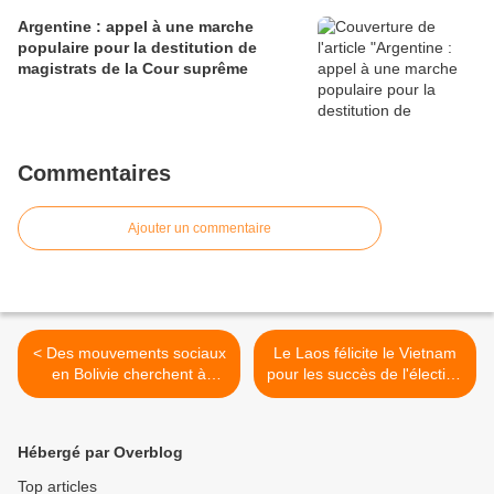
Argentine : appel à une marche
populaire pour la destitution de
magistrats de la Cour suprême
Commentaires
Ajouter un commentaire
< Des mouvements sociaux
Le Laos félicite le Vietnam
en Bolivie cherchent à
pour les succès de l'élection
préserver le processus de
du Président >
changements dans ce pays
Hébergé par Overblog
Top articles