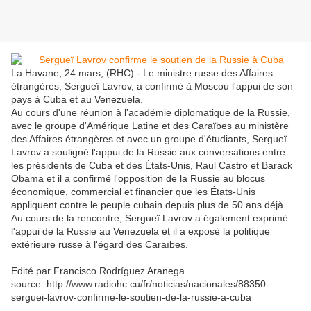
La Havane, 24 mars, (RHC).- Le ministre russe des Affaires
étrangères, Sergueï Lavrov, a confirmé à Moscou l'appui de son
pays à Cuba et au Venezuela.
Au cours d'une réunion à l'académie diplomatique de la Russie,
avec le groupe d'Amérique Latine et des Caraïbes au ministère
des Affaires étrangères et avec un groupe d'étudiants, Sergueï
Lavrov a souligné l'appui de la Russie aux conversations entre
les présidents de Cuba et des États-Unis, Raul Castro et Barack
Obama et il a confirmé l'opposition de la Russie au blocus
économique, commercial et financier que les États-Unis
appliquent contre le peuple cubain depuis plus de 50 ans déjà.
Au cours de la rencontre, Sergueï Lavrov a également exprimé
l'appui de la Russie au Venezuela et il a exposé la politique
extérieure russe à l'égard des Caraïbes.
Edité par Francisco Rodríguez Aranega
source: http://www.radiohc.cu/fr/noticias/nacionales/88350-
serguei-lavrov-confirme-le-soutien-de-la-russie-a-cuba