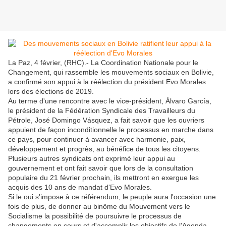
La Paz, 4 février, (RHC).- La Coordination Nationale pour le
Changement, qui rassemble les mouvements sociaux en Bolivie,
a confirmé son appui à la réélection du président Evo Morales
lors des élections de 2019.
Au terme d'une rencontre avec le vice-président, Álvaro García,
le président de la Fédération Syndicale des Travailleurs du
Pétrole, José Domingo Vásquez, a fait savoir que les ouvriers
appuient de façon inconditionnelle le processus en marche dans
ce pays, pour continuer à avancer avec harmonie, paix,
développement et progrès, au bénéfice de tous les citoyens.
Plusieurs autres syndicats ont exprimé leur appui au
gouvernement et ont fait savoir que lors de la consultation
populaire du 21 février prochain, ils mettront en exergue les
acquis des 10 ans de mandat d'Evo Morales.
Si le oui s'impose à ce référendum, le peuple aura l'occasion une
fois de plus, de donner au binôme du Mouvement vers le
Socialisme la possibilité de poursuivre le processus de
changements en cours et d'accomplir les objectifs de l'Agenda