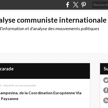
alyse communiste internationale
d'information et d'analyse des mouvements politiques
scarade
S
ampesina, de la Coordination Européenne Via
n Paysanne