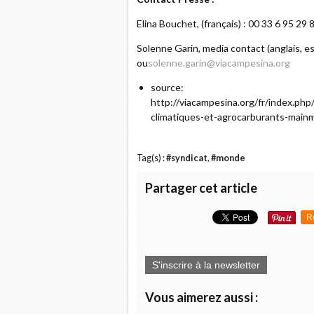
Elina Bouchet, (français) : 00 33 6 95 29
Solenne Garin, media contact (anglais, e
ou
solenne.garin@viacampesina.org
source:
http://viacampesina.org/fr/index.p
climatiques-et-agrocarburants-main
Tag(s) :
#syndicat
,
#monde
Partager cet article
R
S'inscrire à la newsletter
Vous aimerez aussi :