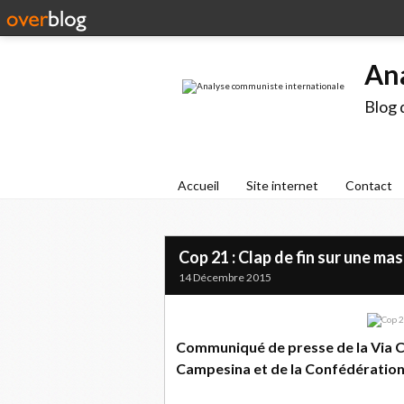
An
Blog 
Accueil
Site internet
Contact
Cop 21 : Clap de fin sur une ma
14 Décembre 2015
Communiqué de presse de la Via C
Campesina et de la Confédératio