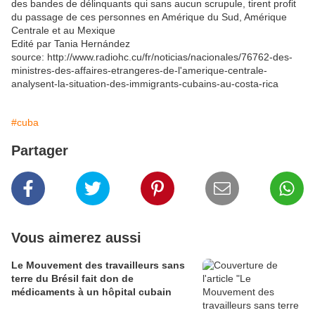
des bandes de délinquants qui sans aucun scrupule, tirent profit
du passage de ces personnes en Amérique du Sud, Amérique
Centrale et au Mexique
Edité par Tania Hernández
source: http://www.radiohc.cu/fr/noticias/nacionales/76762-des-
ministres-des-affaires-etrangeres-de-l'amerique-centrale-
analysent-la-situation-des-immigrants-cubains-au-costa-rica
#cuba
Partager
Vous aimerez aussi
Le Mouvement des travailleurs sans
terre du Brésil fait don de
médicaments à un hôpital cubain