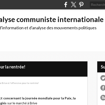
alyse communiste internationale
d'information et d'analyse des mouvements politiques
ur la rentrée!
S
act concernant la journée mondiale pour la Paix, la
ugiés
sur le marché à Brive