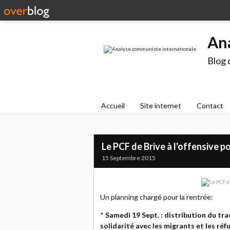
An
Blog 
Accueil
Site internet
Contact
Le PCF de Brive à l'offensive po
15 Septembre 2015
Un planning chargé pour la rentrée:
*
Samedi 19 Sept.
: distribution du tr
solidarité avec les migrants et les réf