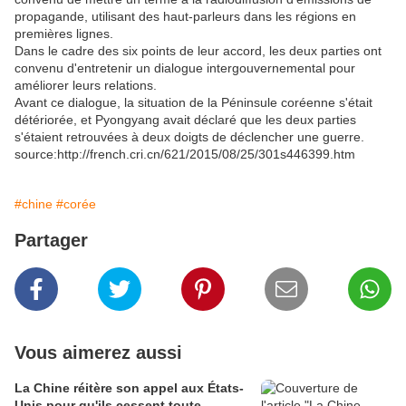
propagande, utilisant des haut-parleurs dans les régions en
premières lignes.
Dans le cadre des six points de leur accord, les deux parties ont
convenu d'entretenir un dialogue intergouvernemental pour
améliorer leurs relations.
Avant ce dialogue, la situation de la Péninsule coréenne s'était
détériorée, et Pyongyang avait déclaré que les deux parties
s'étaient retrouvées à deux doigts de déclencher une guerre.
source:http://french.cri.cn/621/2015/08/25/301s446399.htm
#chine
#corée
Partager
Vous aimerez aussi
La Chine réitère son appel aux États-
Unis pour qu'ils cessent toute