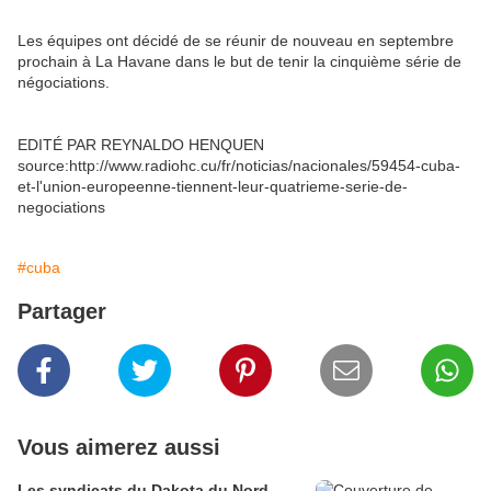
Les équipes ont décidé de se réunir de nouveau en septembre
prochain à La Havane dans le but de tenir la cinquième série de
négociations.
EDITÉ PAR REYNALDO HENQUEN
source:http://www.radiohc.cu/fr/noticias/nacionales/59454-cuba-
et-l'union-europeenne-tiennent-leur-quatrieme-serie-de-
negociations
#cuba
Partager
Vous aimerez aussi
Les syndicats du Dakota du Nord